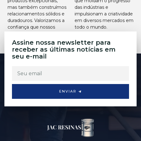
produtos excepcionais,
que moldam o progresso
mas também construímos
das indústrias e
relacionamentos sólidos e
impulsionam a criatividade
duradouros. Valorizamos a
em diversos mercados em
confiança que nossos
todo o mundo.
clientes depositam em
Assine nossa newsletter para
receber as últimas notícias em
seu e-mail
ENVIAR