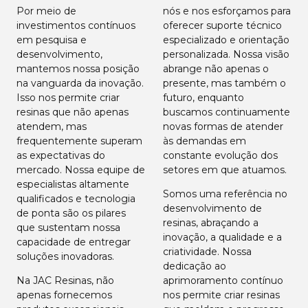
Por meio de
nós e nos esforçamos para
investimentos contínuos
oferecer suporte técnico
em pesquisa e
especializado e orientação
desenvolvimento,
personalizada. Nossa visão
mantemos nossa posição
abrange não apenas o
na vanguarda da inovação.
presente, mas também o
Isso nos permite criar
futuro, enquanto
resinas que não apenas
buscamos continuamente
atendem, mas
novas formas de atender
frequentemente superam
às demandas em
as expectativas do
constante evolução dos
mercado. Nossa equipe de
setores em que atuamos.
especialistas altamente
Somos uma referência no
qualificados e tecnologia
desenvolvimento de
de ponta são os pilares
resinas, abraçando a
que sustentam nossa
inovação, a qualidade e a
capacidade de entregar
criatividade. Nossa
soluções inovadoras.
dedicação ao
Na JAC Resinas, não
aprimoramento contínuo
apenas fornecemos
nos permite criar resinas