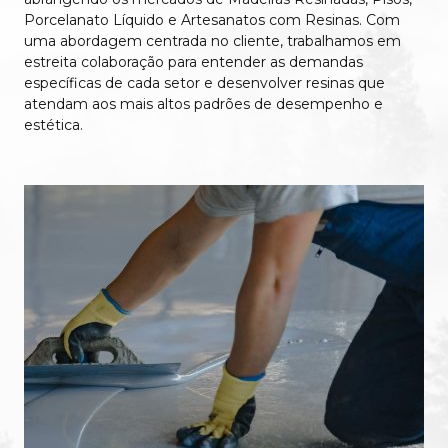
Porcelanato Líquido e Artesanatos com Resinas. Com
uma abordagem centrada no cliente, trabalhamos em
estreita colaboração para entender as demandas
específicas de cada setor e desenvolver resinas que
atendam aos mais altos padrões de desempenho e
estética.