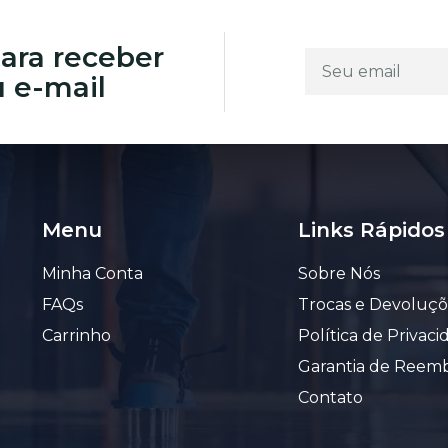
ara receber
u e-mail
Menu
Links Rápidos
Minha Conta
Sobre Nós
FAQs
Trocas e Devoluçõ
Carrinho
Política de Privac
Garantia de Reem
Contato