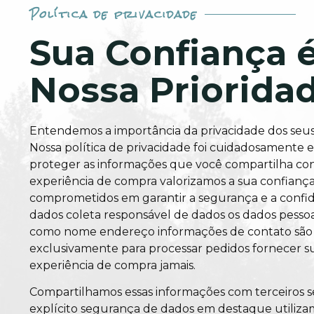
Política de privacidade
Sua Confiança 
Nossa Priorida
Entendemos a importância da privacidade dos seus
Nossa política de privacidade foi cuidadosamente 
proteger as informações que você compartilha co
experiência de compra valorizamos a sua confianç
comprometidos em garantir a segurança e a confid
dados coleta responsável de dados os dados pesso
como nome endereço informações de contato são
exclusivamente para processar pedidos fornecer s
experiência de compra jamais.
Compartilhamos essas informações com terceiros 
explícito segurança de dados em destaque utiliza