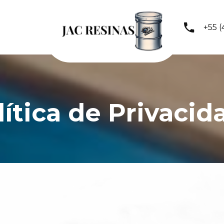
+55 (
lítica de Privacid