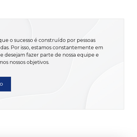
que o sucesso é construído por pessoas
das. Por isso, estamos constantemente em
ue desejam fazer parte de nossa equipe e
mos nossos objetivos.
CO