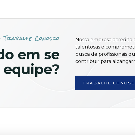
Trabalhe Conosco
Nossa empresa acredita 
talentosas e comprometi
do em se
busca de profissionais q
contribuir para alcançar
 equipe?​
TRABALHE CONOS