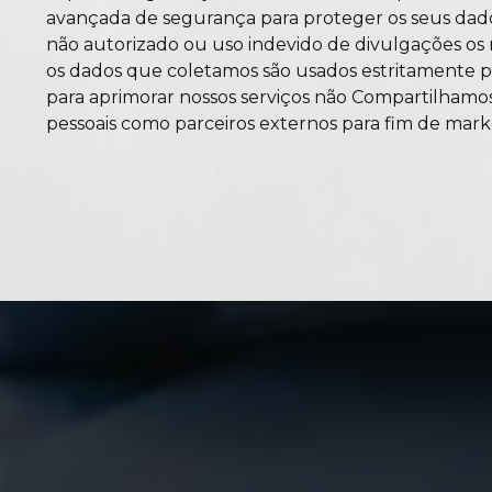
avançada de segurança para proteger os seus dado
não autorizado ou uso indevido de divulgações os 
os dados que coletamos são usados estritamente pa
para aprimorar nossos serviços não Compartilhamo
pessoais como parceiros externos para fim de mar