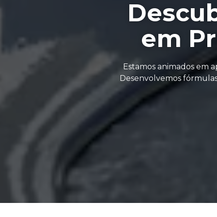
Descub
em Pr
Estamos animados em apr
Desenvolvemos fórmulas 