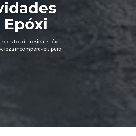
vidades
 Epóxi
rodutos de resina epóxi.
eleza incomparáveis para