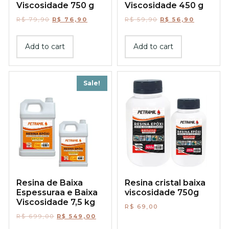
Viscosidade 750 g
Viscosidade 450 g
R$
79,90
R$
76,90
R$
59,90
R$
56,90
Add to cart
Add to cart
Sale!
Resina de Baixa
Resina cristal baixa
Espessuraa e Baixa
viscosidade 750g
Viscosidade 7,5 kg
R$
69,00
R$
699,00
R$
549,00