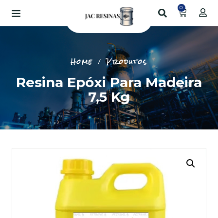
0
Home
Produtos
Resina Epóxi Para Madeira
7,5 Kg