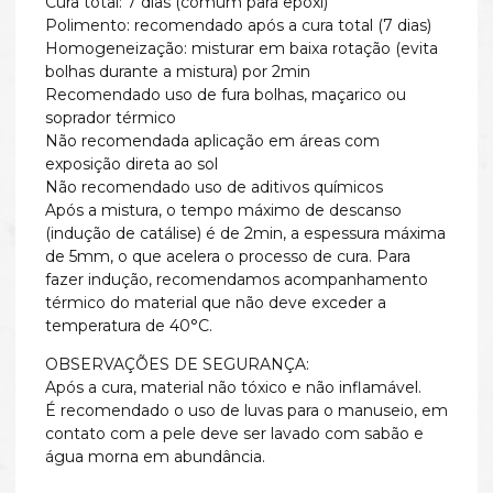
Cura total: 7 dias (comum para epóxi)
Polimento: recomendado após a cura total (7 dias)
Homogeneização: misturar em baixa rotação (evita
bolhas durante a mistura) por 2min
Recomendado uso de fura bolhas, maçarico ou
soprador térmico
Não recomendada aplicação em áreas com
exposição direta ao sol
Não recomendado uso de aditivos químicos
Após a mistura, o tempo máximo de descanso
(indução de catálise) é de 2min, a espessura máxima
de 5mm, o que acelera o processo de cura. Para
fazer indução, recomendamos acompanhamento
térmico do material que não deve exceder a
temperatura de 40°C.
OBSERVAÇÕES DE SEGURANÇA:
Após a cura, material não tóxico e não inflamável.
É recomendado o uso de luvas para o manuseio, em
contato com a pele deve ser lavado com sabão e
água morna em abundância.