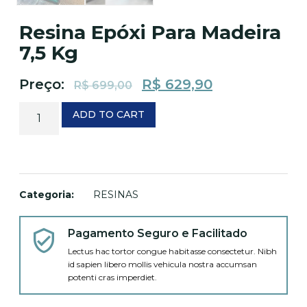
Resina Epóxi Para Madeira
7,5 Kg
Preço:
R$
629,90
R$
699,00
ADD TO CART
Categoria:
RESINAS
Pagamento Seguro e Facilitado
Lectus hac tortor congue habitasse consectetur. Nibh
id sapien libero mollis vehicula nostra accumsan
potenti cras imperdiet.